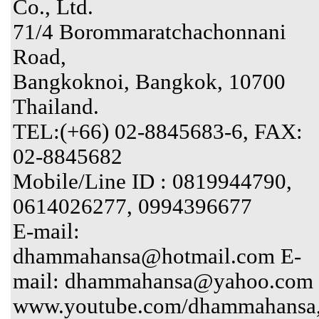
Co., Ltd.
71/4 Borommaratchachonnani
Road,
Bangkoknoi, Bangkok, 10700
Thailand.
TEL:(+66) 02-8845683-6, FAX:
02-8845682
Mobile/Line ID : 0819944790,
0614026277, 0994396677
E-mail:
dhammahansa@hotmail.com E-
mail: dhammahansa@yahoo.com
www.youtube.com/dhammahansa