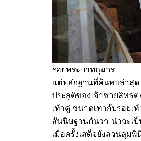
รอยพระบาทกุมาร
แต่หลักฐานที่ค้นพบล่าสุด ท
ประสูติของเจ้าชายสิทธั
เท้าคู่ ขนาดเท่ากับรอยเท
สันนิษฐานกันว่า น่าจะเป
เมื่อครั้งเสด็จยังสวนลุมพิ