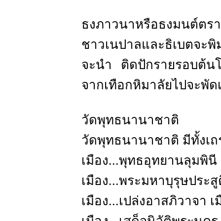
ธงภาวนาหรือธงมนต์ตรา
ชาวเนปาลและธิเบตจะพิม
จะนำ ติดปักรายรอบต้นโ
จากเทือกหิมาลัยไปจะพัด
วัดพุทธนานาชาติ
วัดพุทธนานาชาติ มีทั้
เมือง...พุทธอุทยานลุมพินี
เมือง...พระมหาบุรุษประสู
เมือง...เปล่งอาสภิวาจา เ