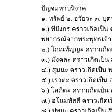
ปัญจมหาบริจาค
๑. ทรัพย์ ๒. อวัยวะ ๓. บ
๑.) ทีปังกร คราวเกิดเป็
พยากรณ์จากพระพุทธเจ้า
๒.) โกณทัญญะ คราวเกิดเป็
๓.) มังคละ คราวเกิดเป็น สุ
๔.) สุมนะ คราวเกิดเป็
๕.) เรวตะ คราวเกิดเป็น
๖.) โสภิตะ คราวเกิดเป็
๗.) อโนมทัสสี คราวเกิดเป
๘.) ปทุมะ คราวเกิดเป็น