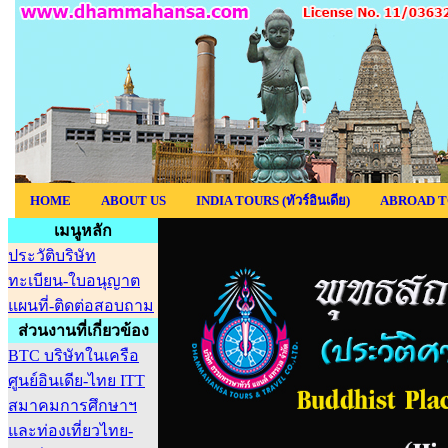
HOME
ABOUT US
INDIA TOURS (ทัวร์อินเดีย)
ABROAD T
เมนูหลัก
ประวัติบริษัท
ทะเบียน-ใบอนุญาต
แผนที่-ติดต่อสอบถาม
ส่วนงานที่เกี่ยวข้อง
BTC บริษัทในเครือ
ศูนย์อินเดีย-ไทย ITT
สมาคมการศึกษาฯ
และท่องเที่ยวไทย-