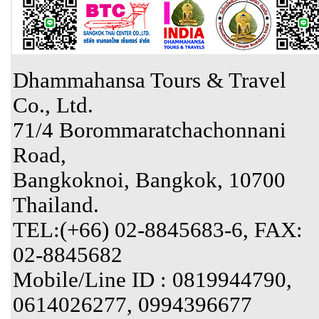
Dhammahansa Tours & Travel
Co., Ltd.
71/4 Borommaratchachonnani
Road,
Bangkoknoi, Bangkok, 10700
Thailand.
TEL:(+66) 02-8845683-6, FAX:
02-8845682
Mobile/Line ID : 0819944790,
0614026277, 0994396677