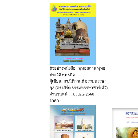
ตัวอย่างหนังสือ : พุทธสถาน พุทธ
ประวัติ พุทธกิจ
ผู้เขียน: ดร.นิติกานต์ ธรรมหรรษา
กุล (ดร.เบิร์ต ธรรมหรรษาทัวร์/ทีวี)
จำนวนหน้า : Update 2560
ราคา : -