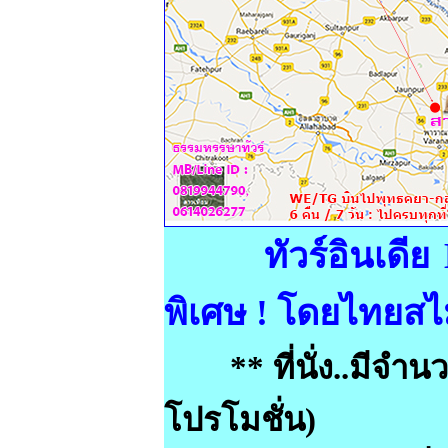
ทัวร์อินเดี
พิเศษ ! โดยไทยส
** ที่นั่ง..มีจำนว
โปรโมชั่น)