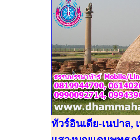
ทัวร์อินเดีย-เนปาล, เ