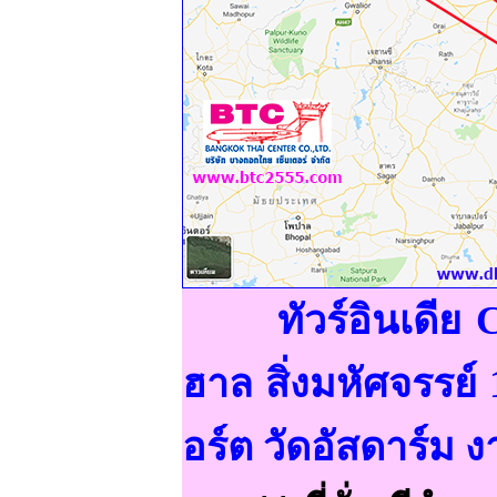
ทัวร์อินเดี
ฮาล สิ่งมหัศจรรย
อร์ต วัดอัสดาร์ม ง