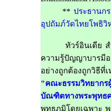
**
ประธานกรร
อุปถัมภ์วัดไทยโพธิวิ
ทัวร์อินเดีย สำคัญ
ความรู้ปัญญาบารมีอย
อย่างถูกต้องถูกวิธี
"
คณะธรรมวิทยากรผู
บัณฑิตทางพระพุ
พุทธภูมิโดยเฉพาะ พ