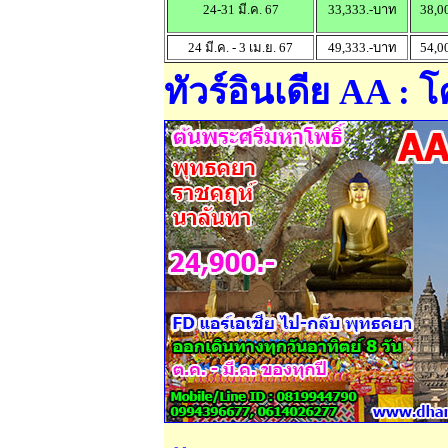
24-31 มี.ค. 67
33,333.-บาท
38,0
24 มี.ค. - 3 เม.ย. 67
49,333.-บาท
54,0
ทัวร์อินเดีย AA :