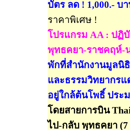
บัตร ลด ! 1,000.- บ
ราคาพิเศษ !
โปรแกรม AA : ปฏิบ
พุทธคยา-ราชคฤห์-
พักที่สำนักงานมูลน
และธรรมวิทยากรแดน
อยู่ใกล้ต้นโพธิ์ ปร
โดยสายการบิน Thai 
ไป-กลับ พุทธคยา (7 ค