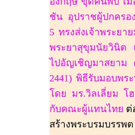
อังกฤษ ขุดค้นพบ เมื
ชัน อุปราชผู้ปกครอง
5 ทรงส่งเจ้าพระยาย
พระยาสุขุมนัยวินิต
ไปอัญเชิญมาสยาม (ร
2441) พิธีรับมอบพระบ
โดย มร.วิลเลี่ยม โ
กับคณะผู้แทนไทย
ต่
สร้างพระบรมบรรพต (