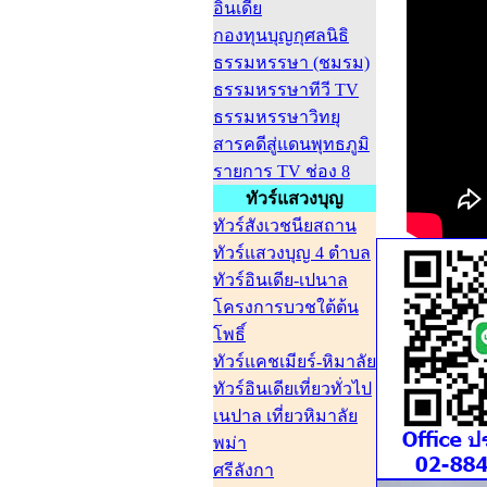
อินเดีย
กองทุนบุญกุศลนิธิ
ธรรมหรรษา (ชมรม)
ธรรมหรรษาทีวี TV
ธรรมหรรษาวิทยุ
สารคดีสู่แดนพุทธภูมิ
รายการ TV ช่อง 8
ทัวร์แสวงบุญ
ทัวร์สังเวชนียสถาน
ทัวร์แสวงบุญ 4 ตำบล
ทัวร์อินเดีย-เปนาล
โครงการบวชใต้ต้น
โพธิ์
ทัวร์แคชเมียร์-หิมาลัย
ทัวร์อินเดียเที่ยวทั่วไป
เนปาล เที่ยวหิมาลัย
พม่า
ศรีลังกา