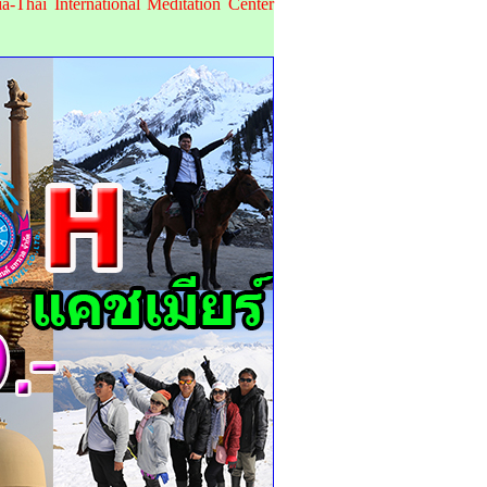
hai International Meditation Center