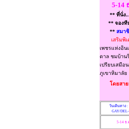
5-14 ธ
** ที่นั่ง..
** จองทีหลัง
**
สมาชิ
เสริมพิ
เพชรแห่งอินเ
ดาล ชมบ้านริ
เปรียบเสมือน
ภูเขาหิมาลัย
โดยสายก
วันเดินทาง 
GAY/DEL
5-14 ธ.