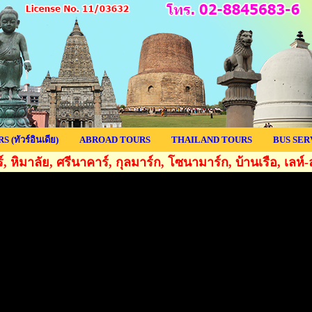
 (ทัวร์อินเดีย)
ABROAD TOURS
THAILAND TOURS
BUS SER
์, หิมาลัย, ศรีนาคาร์, กุลมาร์ก, โซนามาร์ก, บ้านเรือ, เลห์-