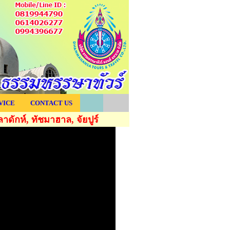
VICE
CONTACT US
ลาดักห์, ทัชมาฮาล, จัยปูร์