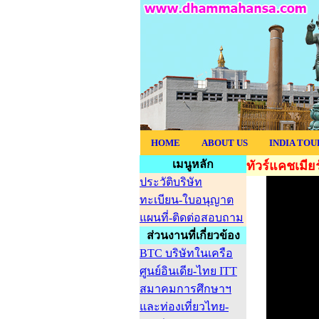
HOME
ABOUT US
INDIA TOURS
เมนูหลัก
ทัวร์แคชเมียร
ประวัติบริษัท
ทะเบียน-ใบอนุญาต
แผนที่-ติดต่อสอบถาม
ส่วนงานที่เกี่ยวข้อง
BTC บริษัทในเครือ
ศูนย์อินเดีย-ไทย ITT
สมาคมการศึกษาฯ
และท่องเที่ยวไทย-